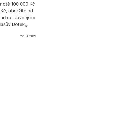
dnotě 100 000 Kč
Kč, obdržíte od
nad nejslavnějším
asův Dotek,,.
22.04.2021