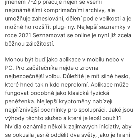
jménem 7-Zip pracuje nejen se všemi
nejznámějšími komprimačními archivy, ale
umožňuje zaheslování, dělení podle velikosti a je
možné ho rozšířit plug-iny. Nejlepší seznamky v
roce 2021 Seznamovat se online je nyní již zcela
běžnou záležitostí.
Mohou být buď jako aplikace v mobilu nebo v
PC. Pro začátečníka nejde o zrovna
nejbezpečnější volbu. Důležité je mít silné heslo,
které hned tak nikdo neprolomí. Aplikace může
fungovat podobně jako klasická fyzická
peněženka. Nejlepší kryptoměny nabízejí
nejpříznivější podmínky pro spolupráci. Jaké jsou
výhody těchto služeb a která je lepší použít?
Nvidia oznámila několik zajímavých iniciativ, aby
se pokusila jasně oddělit dva světy, jako je hraní