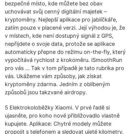
bezpečné místo, kde můžete bez obav
uchovávat svůj cenný digitální majetek –
kryptoměny. Nejlepší aplikace pro jablíčkáře,
zatím pouze v placené verzi. Její výhodou je, že
v místech, kde není dostupný signál z GPS,
nepřijdete o svoje data, protože se aplikace
automaticky přepne do režimu on-the-fly, který
vypočítává rychlost z krokoměru. iSmoothRun
pro vás … Tak v tom případě je tato rubrika pro
vás. Ukážeme vám způsoby, jak získat
kryptoměny zdarma. Jedním z oblíbeným
způsobů jsou takzvané airdropy.
5 Elektrokoloběžky Xiaomi. V prvé řadě si
ujasněte, pro koho nové přibližovadlo vlastně
kupujete. Aplikace: Chytré modely můžete
propojit s telefonem a sledovat ujeté kilometry,