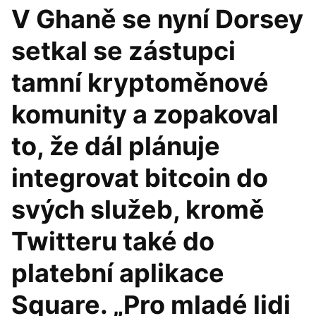
V Ghaně se nyní Dorsey
setkal se zástupci
tamní kryptoměnové
komunity a zopakoval
to, že dál plánuje
integrovat bitcoin do
svých služeb, kromě
Twitteru také do
platební aplikace
Square. „Pro mladé lidi