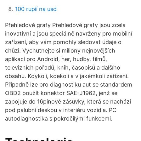
100 rupií na usd
Přehledové grafy Přehledové grafy jsou zcela
inovativní a jsou speciálně navrženy pro mobilní
zařízení, aby vám pomohly sledovat údaje o
chůzi. Vychutnejte si miliony nejnovějších
aplikací pro Android, her, hudby, filmů,
televizních pořadů, knih, časopisů a dalšího
obsahu. Kdykoli, kdekoli a v jakémkoli zařízení.
Případně lze pro diagnostiku aut se standardem
OBD2 použít konektor SAE-J1962, jenž se
zapojuje do 16pinové zásuvky, která se nachází
pod palubní deskou v interiéru vozidla. PC
autodiagnostika s pokročilými funkcemi.