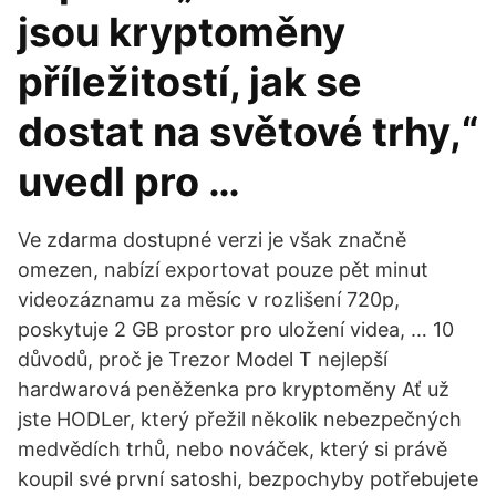
jsou kryptoměny
příležitostí, jak se
dostat na světové trhy,“
uvedl pro …
Ve zdarma dostupné verzi je však značně
omezen, nabízí exportovat pouze pět minut
videozáznamu za měsíc v rozlišení 720p,
poskytuje 2 GB prostor pro uložení videa, … 10
důvodů, proč je Trezor Model T nejlepší
hardwarová peněženka pro kryptoměny Ať už
jste HODLer, který přežil několik nebezpečných
medvědích trhů, nebo nováček, který si právě
koupil své první satoshi, bezpochyby potřebujete