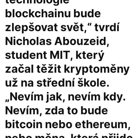
blockchainu bude
zlepšovat svět,“ tvrdí
Nicholas Abouzeid,
student MIT, který
začal těžit kryptoměny
už na střední škole.
„Nevím jak, nevím kdy.
Nevím, zda to bude
bitcoin nebo ethereum,