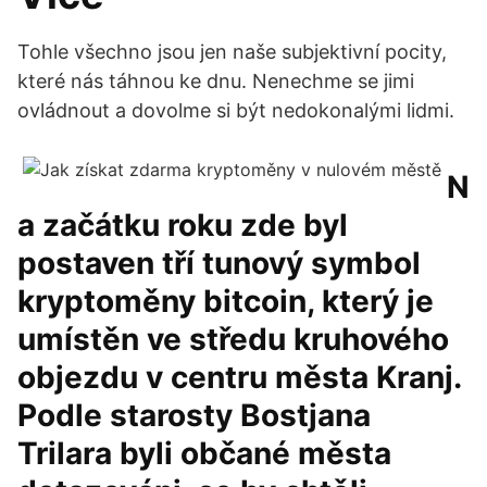
Tohle všechno jsou jen naše subjektivní pocity,
které nás táhnou ke dnu. Nenechme se jimi
ovládnout a dovolme si být nedokonalými lidmi.
N
a začátku roku zde byl
postaven tří tunový symbol
kryptoměny bitcoin, který je
umístěn ve středu kruhového
objezdu v centru města Kranj.
Podle starosty Bostjana
Trilara byli občané města