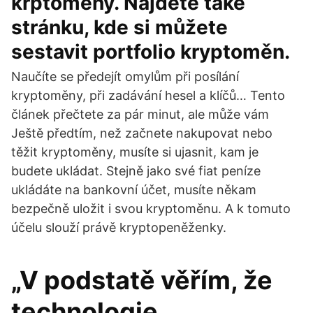
krptoměny. Najdete také
stránku, kde si můžete
sestavit portfolio kryptoměn.
Naučíte se předejít omylům při posílání
kryptoměny, při zadávání hesel a klíčů… Tento
článek přečtete za pár minut, ale může vám
Ještě předtím, než začnete nakupovat nebo
těžit kryptoměny, musíte si ujasnit, kam je
budete ukládat. Stejně jako své fiat peníze
ukládáte na bankovní účet, musíte někam
bezpečně uložit i svou kryptoměnu. A k tomuto
účelu slouží právě kryptopeněženky.
„V podstatě věřím, že
technologie