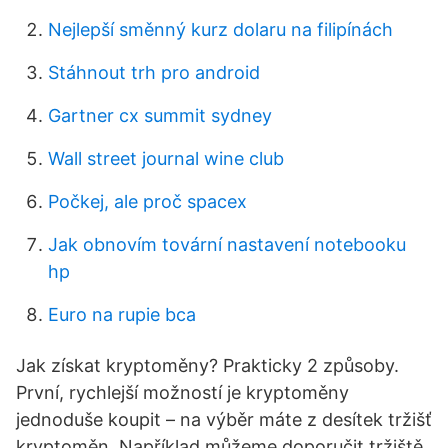
Nejlepší směnný kurz dolaru na filipínách
Stáhnout trh pro android
Gartner cx summit sydney
Wall street journal wine club
Počkej, ale proč spacex
Jak obnovím tovární nastavení notebooku
hp
Euro na rupie bca
Jak získat kryptoměny? Prakticky 2 způsoby.
První, rychlejší možností je kryptoměny
jednoduše koupit – na výběr máte z desítek tržišť
kryptoměn. Například můžeme doporučit tržiště