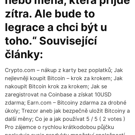
nebo měna, která přijde
zítra. Ale bude to
legrace a chci být u
toho.“ Související
články:
Crypto.com – nákup z karty bez poplatků; Jak
nejlevněji koupit Bitcoin – krok za krokem; Jak
nakoupit Bitcoin krok za krokem; Jak se
zaregistrovat na Coinbase a získat 10USD
zdarma; Earn.com – Bitcoiny zdarma za drobné
úkoly; Trezor aneb jak bezpečně uložit Bitcoiny a
další měny; Co je a jak používat 5 / 5 ( 2 votes )
Pro zájemce o rychlou krátkodobou půjčku