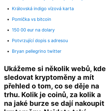
Královská indigo vízová karta
Pomlčka vs bitcoin
150 00 eur na dolary
Potvrzující dopis s adresou
Bryan pellegrino twitter
Ukážeme si několik webů, kde
sledovat kryptoměny a mít
přehled o tom, co se děje na
trhu. Kolik je coinů, za kolik a
na jaké burze se dají nakoupit