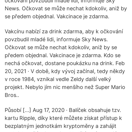
očkování povzbudil mladé lidi, informuje Sky
News. Očkovat se může nechat kdokoliv, aniž by
se předem objednal. Vakcinace je zdarma.
Vakcínu nabízí za drink zdarma, aby k očkování
povzbudil mladé lidi, informuje Sky News.
Očkovat se může nechat kdokoliv, aniž by se
předem objednal. Vakcinace je zdarma. Kdo se
nechá očkovat, dostane poukázku na drink. Feb
20, 2021 · V době, kdy vývoj začínal, tedy někdy
v roce 1984, vznikal vedle Zeldy další velký
projekt. Nebylo jím nic menšího než Super Mario
Bros..
Působí […] Aug 17, 2020 · Balíček obsahuje tzv.
kartu Ripple, díky které můžete získat přístup k
bezplatným jednotkám kryptoměny a zahájit