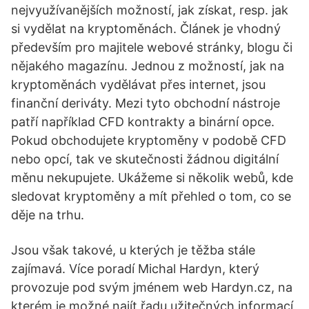
nejvyužívanějších možností, jak získat, resp. jak
si vydělat na kryptoměnách. Článek je vhodný
především pro majitele webové stránky, blogu či
nějakého magazínu. Jednou z možností, jak na
kryptoměnách vydělávat přes internet, jsou
finanční deriváty. Mezi tyto obchodní nástroje
patří například CFD kontrakty a binární opce.
Pokud obchodujete kryptoměny v podobě CFD
nebo opcí, tak ve skutečnosti žádnou digitální
měnu nekupujete. Ukážeme si několik webů, kde
sledovat kryptoměny a mít přehled o tom, co se
děje na trhu.
Jsou však takové, u kterých je těžba stále
zajímavá. Více poradí Michal Hardyn, který
provozuje pod svým jménem web Hardyn.cz, na
kterém je možné najít řadu užitečných informací