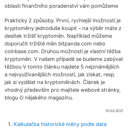
oblasti finančního poradenství vám pomůžeme
Prakticky 2 způsoby. První, rychlejší možností je
kryptoměny jednoduše koupit – na výběr máte z
desítek tržišť kryptoměn. Například můžeme
doporučit tržiště měn bitpanda.com nebo
coinbase.com. Druhou možností je vlastní těžba
kryptoměn. V našem případě se budeme zabývat
těžbou V tomto článku najdete 5 nejznámějších
a nejvyužívanějších možností, jak získat, resp.
jak si vydělat na kryptoměnách. Článek je
vhodný především pro majitele webové stránky,
blogu či nějakého magazínu.
10.02.2021
Kalkulačka historické měny podle data