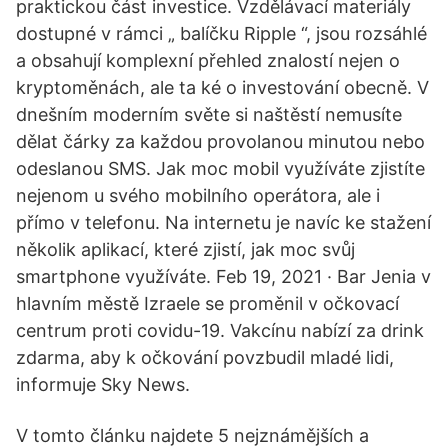
praktickou část investice. Vzdělávací materiály
dostupné v rámci „ balíčku Ripple “, jsou rozsáhlé
a obsahují komplexní přehled znalostí nejen o
kryptoměnách, ale ta ké o investování obecně. V
dnešním moderním světe si naštěstí nemusíte
dělat čárky za každou provolanou minutou nebo
odeslanou SMS. Jak moc mobil využíváte zjistíte
nejenom u svého mobilního operátora, ale i
přímo v telefonu. Na internetu je navíc ke stažení
několik aplikací, které zjistí, jak moc svůj
smartphone využíváte. Feb 19, 2021 · Bar Jenia v
hlavním městě Izraele se proměnil v očkovací
centrum proti covidu-19. Vakcínu nabízí za drink
zdarma, aby k očkování povzbudil mladé lidi,
informuje Sky News.
V tomto článku najdete 5 nejznámějších a