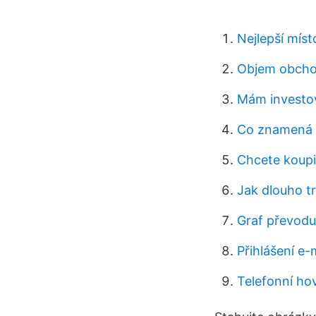
Nejlepší míst
Objem obcho
Mám investov
Co znamená p
Chcete koupi
Jak dlouho t
Graf převodu
Přihlášení e
Telefonní hov