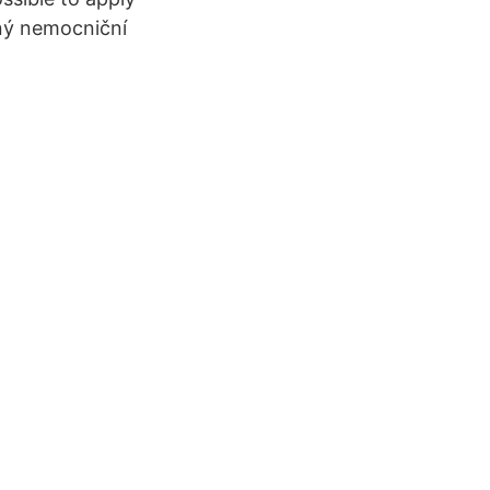
ný nemocniční