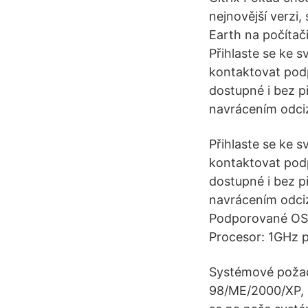
nejnovější verzi,
Earth na počítač
Přihlaste se ke 
kontaktovat podp
dostupné i bez p
navrácením odci
Přihlaste se ke 
kontaktovat podp
dostupné i bez p
navrácením odci
Podporované OS:
Procesor: 1GHz p
Systémové poža
98/ME/2000/XP, 