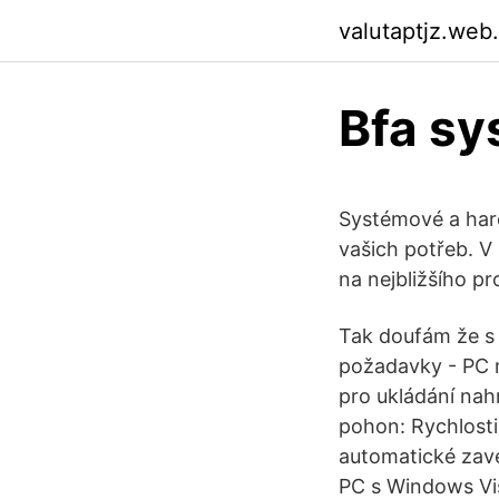
valutaptjz.web
Bfa s
Systémové a hard
vašich potřeb. V 
na nejbližšího pr
Tak doufám že s
požadavky - PC 
pro ukládání nah
pohon: Rychlosti
automatické zav
PC s Windows Vi