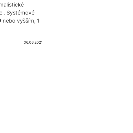
malistické
ci. Systémové
 nebo vyšším, 1
06.06.2021