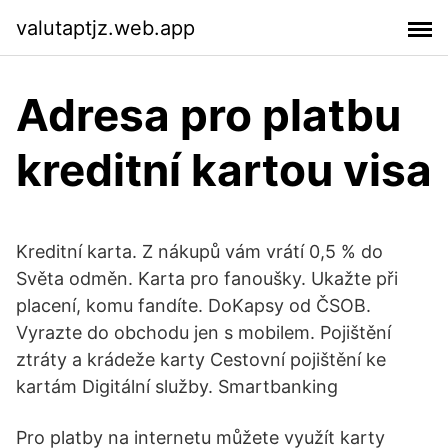
valutaptjz.web.app
Adresa pro platbu
kreditní kartou visa
Kreditní karta. Z nákupů vám vrátí 0,5 % do
Světa odměn. Karta pro fanoušky. Ukažte při
placení, komu fandíte. DoKapsy od ČSOB.
Vyrazte do obchodu jen s mobilem. Pojištění
ztráty a krádeže karty Cestovní pojištění ke
kartám Digitální služby. Smartbanking
Pro platby na internetu můžete využít karty