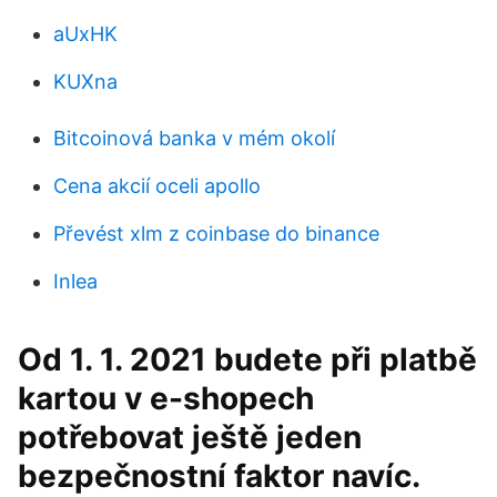
aUxHK
KUXna
Bitcoinová banka v mém okolí
Cena akcií oceli apollo
Převést xlm z coinbase do binance
Inlea
Od 1. 1. 2021 budete při platbě
kartou v e-shopech
potřebovat ještě jeden
bezpečnostní faktor navíc.