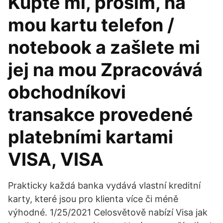
Kupte mi, prosím, na
mou kartu telefon /
notebook a zašlete mi
jej na mou Zpracovává
obchodníkovi
transakce provedené
platebními kartami
VISA, VISA
Prakticky každá banka vydává vlastní kreditní
karty, které jsou pro klienta více či méně
výhodné. 1/25/2021 Celosvětově nabízí Visa jak