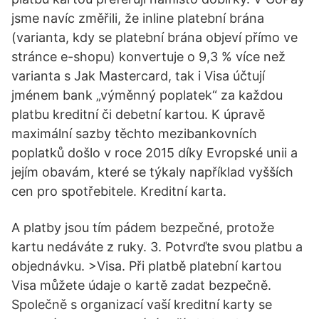
jsme navíc změřili, že inline platební brána
(varianta, kdy se platební brána objeví přímo ve
stránce e-shopu) konvertuje o 9,3 % více než
varianta s Jak Mastercard, tak i Visa účtují
jménem bank „výměnný poplatek“ za každou
platbu kreditní či debetní kartou. K úpravě
maximální sazby těchto mezibankovních
poplatků došlo v roce 2015 díky Evropské unii a
jejím obavám, které se týkaly například vyšších
cen pro spotřebitele. Kreditní karta.
A platby jsou tím pádem bezpečné, protože
kartu nedáváte z ruky. 3. Potvrďte svou platbu a
objednávku. >Visa. Při platbě platební kartou
Visa můžete údaje o kartě zadat bezpečně.
Společně s organizací vaší kreditní karty se