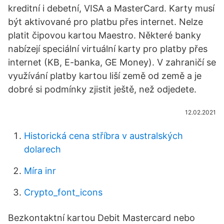
kreditní i debetní, VISA a MasterCard. Karty musí
být aktivované pro platbu přes internet. Nelze
platit čipovou kartou Maestro. Některé banky
nabízejí speciální virtuální karty pro platby přes
internet (KB, E-banka, GE Money). V zahraničí se
využívání platby kartou liší země od země a je
dobré si podmínky zjistit ještě, než odjedete.
12.02.2021
Historická cena stříbra v australských
dolarech
Míra inr
Crypto_font_icons
Bezkontaktní kartou Debit Mastercard nebo