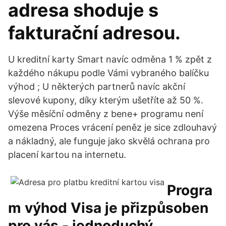
adresa shoduje s
fakturační adresou.
U kreditní karty Smart navíc odměna 1 % zpět z
každého nákupu podle Vámi vybraného balíčku
výhod ; U některých partnerů navíc akční
slevové kupony, díky kterým ušetříte až 50 %.
Výše měsíční odměny z bene+ programu není
omezena Proces vrácení peněz je sice zdlouhavý
a nákladný, ale funguje jako skvělá ochrana pro
placení kartou na internetu.
Progra
m výhod Visa je přizpůsoben
pro vás - jednoduchý,