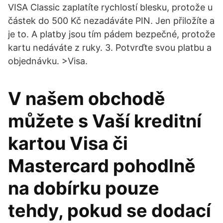
VISA Classic zaplatíte rychlostí blesku, protože u
částek do 500 Kč nezadáváte PIN. Jen přiložíte a
je to. A platby jsou tím pádem bezpečné, protože
kartu nedáváte z ruky. 3. Potvrďte svou platbu a
objednávku. >Visa.
V našem obchodě
můžete s Vaší kreditní
kartou Visa či
Mastercard pohodlně
na dobírku pouze
tehdy, pokud se dodací