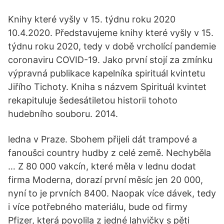
Knihy které vyšly v 15. týdnu roku 2020
10.4.2020. Představujeme knihy které vyšly v 15.
týdnu roku 2020, tedy v době vrcholící pandemie
coronaviru COVID-19. Jako první stojí za zmínku
výpravná publikace kapelníka spirituál kvintetu
Jiřího Tichoty. Kniha s názvem Spirituál kvintet
rekapituluje šedesátiletou historii tohoto
hudebního souboru. 2014.
ledna v Praze. Sbohem přijeli dát trampové a
fanoušci country hudby z celé země. Nechyběla
… Z 80 000 vakcín, které měla v lednu dodat
firma Moderna, dorazí první měsíc jen 20 000,
nyní to je prvních 8400. Naopak více dávek, tedy
i více potřebného materiálu, bude od firmy
Pfizer, která povolila z jedné lahvičky s pěti