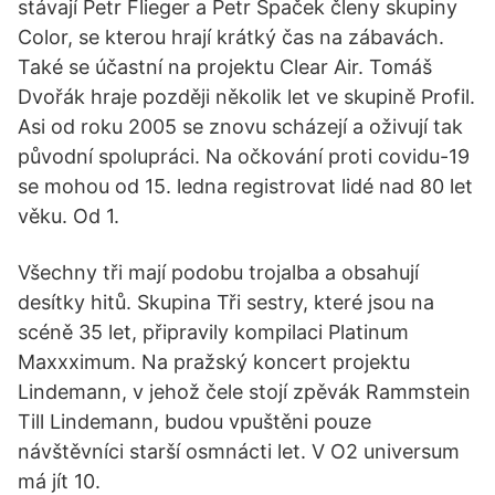
stávají Petr Flieger a Petr Špaček členy skupiny
Color, se kterou hrají krátký čas na zábavách.
Také se účastní na projektu Clear Air. Tomáš
Dvořák hraje později několik let ve skupině Profil.
Asi od roku 2005 se znovu scházejí a oživují tak
původní spolupráci. Na očkování proti covidu-19
se mohou od 15. ledna registrovat lidé nad 80 let
věku. Od 1.
Všechny tři mají podobu trojalba a obsahují
desítky hitů. Skupina Tři sestry, které jsou na
scéně 35 let, připravily kompilaci Platinum
Maxxximum. Na pražský koncert projektu
Lindemann, v jehož čele stojí zpěvák Rammstein
Till Lindemann, budou vpuštěni pouze
návštěvníci starší osmnácti let. V O2 universum
má jít 10.