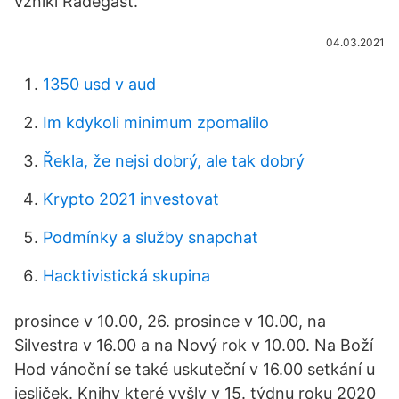
vznikl Radegast.
04.03.2021
1350 usd v aud
Im kdykoli minimum zpomalilo
Řekla, že nejsi dobrý, ale tak dobrý
Krypto 2021 investovat
Podmínky a služby snapchat
Hacktivistická skupina
prosince v 10.00, 26. prosince v 10.00, na
Silvestra v 16.00 a na Nový rok v 10.00. Na Boží
Hod vánoční se také uskuteční v 16.00 setkání u
jesliček. Knihy které vyšly v 15. týdnu roku 2020