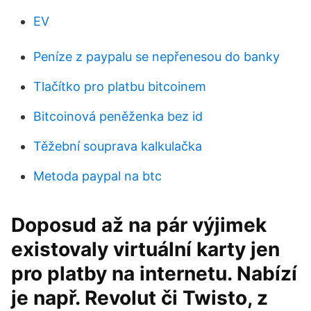
EV
Peníze z paypalu se nepřenesou do banky
Tlačítko pro platbu bitcoinem
Bitcoinová peněženka bez id
Těžební souprava kalkulačka
Metoda paypal na btc
Doposud až na pár výjimek
existovaly virtuální karty jen
pro platby na internetu. Nabízí
je např. Revolut či Twisto, z