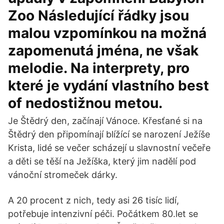
Zoo Následující řádky jsou
malou vzpomínkou na možná
zapomenutá jména, ne však
melodie. Na interprety, pro
které je vydání vlastního best
of nedostižnou metou.
Je Štědrý den, začínají Vánoce. Křesťané si na
Štědrý den připomínají blížící se narození Ježíše
Krista, lidé se večer scházejí u slavnostní večeře
a děti se těší na Ježíška, který jim nadělí pod
vánoční stromeček dárky.
A 20 procent z nich, tedy asi 26 tisíc lidí,
potřebuje intenzivní péči. Počátkem 80.let se