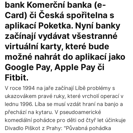
bank Komerční banka (e-
Card) či Česká spořitelna s
aplikací Poketka. Nyní banky
začínají vydávat všestranné
virtuální karty, které bude
možné nahrát do aplikací jako
Google Pay, Apple Pay či
Fitbit.
V roce 1994 na jaře začínají Líbě problémy s
ukazovákem pravé ruky, které vrcholí operací v
lednu 1996. Líba se musí vzdát hraní na banjo a
přechází na kytaru. V pseudoamerické
komediální pohádce pro děti od čtyř let účinkuje
Divadlo Piškot z Prahy: "Půvabná pohádka