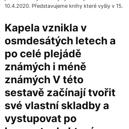
10.4.2020. Představujeme knihy které vyšly v 15.
Kapela vznikla v
osmdesátých letech a
po celé plejádě
známých i méně
známých V této
sestavě začínají tvořit
své vlastní skladby a
vystupovat po