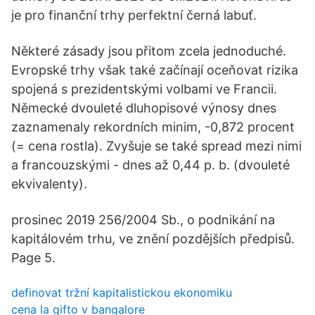
je pro finanční trhy perfektní černá labuť.
Některé zásady jsou přitom zcela jednoduché.
Evropské trhy však také začínají oceňovat rizika
spojená s prezidentskými volbami ve Francii.
Německé dvouleté dluhopisové výnosy dnes
zaznamenaly rekordních minim, -0,872 procent
(= cena rostla). Zvyšuje se také spread mezi nimi
a francouzskými - dnes až 0,44 p. b. (dvouleté
ekvivalenty).
prosinec 2019 256/2004 Sb., o podnikání na
kapitálovém trhu, ve znění pozdějších předpisů.
Page 5.
definovat tržní kapitalistickou ekonomiku
cena la gifto v bangalore