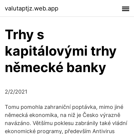
valutaptjz.web.app
Trhy s
kapitálovými trhy
německé banky
2/2/2021
Tomu pomohla zahraniční poptávka, mimo jiné
německá ekonomika, na niž je Česko výrazně
navázáno. Většímu poklesu zabránily také vládní
ekonomické programy, především Antivirus