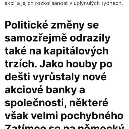
akcií a jejich rozkolísanost v uplynulých týdnech.
Politické změny se
samozřejmě odrazily
také na kapitálových
trzích. Jako houby po
dešti vyrůstaly nové
akciové banky a
společnosti, některé
však velmi pochybného
Zatímco se na německý