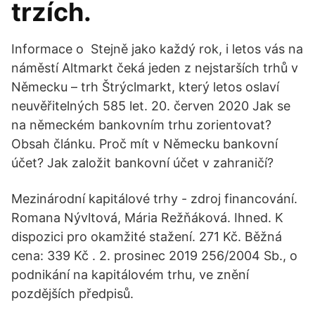
trzích.
Informace o Stejně jako každý rok, i letos vás na
náměstí Altmarkt čeká jeden z nejstarších trhů v
Německu – trh Štrýclmarkt, který letos oslaví
neuvěřitelných 585 let. 20. červen 2020 Jak se
na německém bankovním trhu zorientovat?
Obsah článku. Proč mít v Německu bankovní
účet? Jak založit bankovní účet v zahraničí?
Mezinárodní kapitálové trhy - zdroj financování.
Romana Nývltová, Mária Režňáková. Ihned. K
dispozici pro okamžité stažení. 271 Kč. Běžná
cena: 339 Kč . 2. prosinec 2019 256/2004 Sb., o
podnikání na kapitálovém trhu, ve znění
pozdějších předpisů.