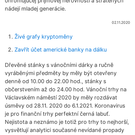
ohromujúcej príjmovej nerovnosti a stratených
nádejí mladej generácie.
02.11.2020
Živé grafy kryptoměny
Zavřít účet americké banky na dálku
Dřevěné stánky s vánočními dárky a ručně
vyráběnými předměty by měly být otevřeny
denně od 10.00 do 22.00 hod., stánky s
občerstvením až do 24.00 hod. Vánoční trhy na
Václavském náměstí 2020 by měly rozdávat
úsměvy od 28.11. 2020 do 6.1.2021. Koronavirus
je pro finanční trhy perfektní černá labuť.
Nejistota a neznámo je totiž pro trhy to nejhorší,
vysvětlují analytici současné nevídané propady