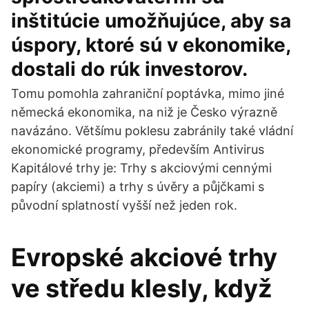
inštitúcie umožňujúce, aby sa
úspory, ktoré sú v ekonomike,
dostali do rúk investorov.
Tomu pomohla zahraniční poptávka, mimo jiné
německá ekonomika, na niž je Česko výrazně
navázáno. Většímu poklesu zabránily také vládní
ekonomické programy, především Antivirus
Kapitálové trhy je: Trhy s akciovými cennými
papíry (akciemi) a trhy s úvěry a půjčkami s
původní splatností vyšší než jeden rok.
Evropské akciové trhy
ve středu klesly, když