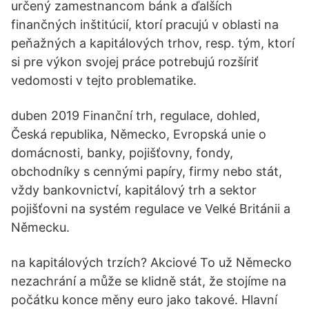
určený zamestnancom bánk a ďalších
finančných inštitúcií, ktorí pracujú v oblasti na
peňažných a kapitálových trhov, resp. tým, ktorí
si pre výkon svojej práce potrebujú rozšíriť
vedomosti v tejto problematike.
duben 2019 Finanční trh, regulace, dohled,
Česká republika, Německo, Evropská unie o
domácnosti, banky, pojišťovny, fondy,
obchodníky s cennými papíry, firmy nebo stát,
vždy bankovnictví, kapitálový trh a sektor
pojišťovni na systém regulace ve Velké Británii a
Německu.
na kapitálových trzích? Akciové To už Německo
nezachrání a může se klidně stát, že stojíme na
počátku konce měny euro jako takové. Hlavní